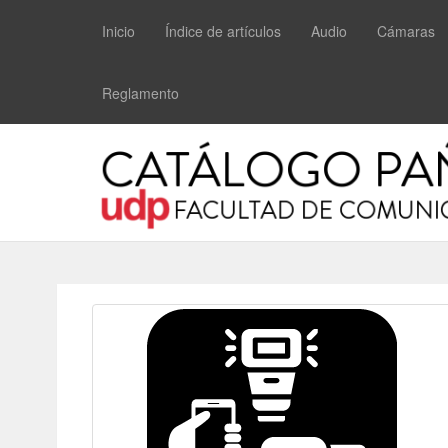
Inicio
Índice de artículos
Audio
Cámaras
Reglamento