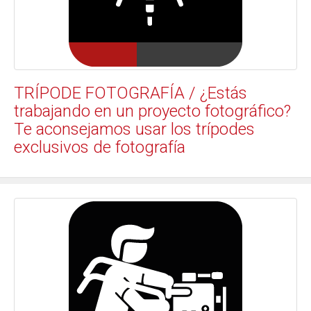
TRÍPODE FOTOGRAFÍA / ¿Estás
trabajando en un proyecto fotográfico?
Te aconsejamos usar los trípodes
exclusivos de fotografía