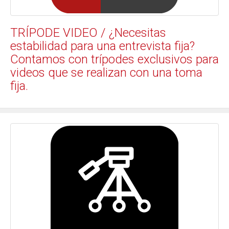
TRÍPODE VIDEO / ¿Necesitas
estabilidad para una entrevista fija?
Contamos con trípodes exclusivos para
videos que se realizan con una toma
fija.