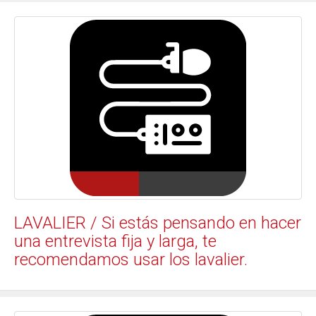
LAVALIER / Si estás pensando en hacer
una entrevista fija y larga, te
recomendamos usar los lavalier.